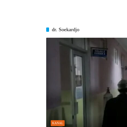
dr. Soekardjo
KANAL