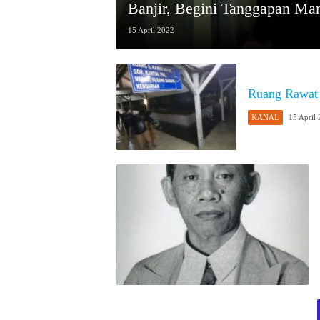
Banjir, Begini Tanggapan Ma
15 April 2022
Ruang Rawat 
KANAL
15 April