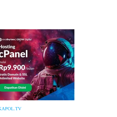
KAPOL.TV