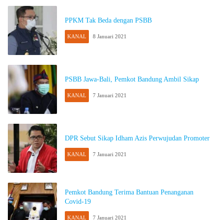
PPKM Tak Beda dengan PSBB
KANAL
8 Januari 2021
PSBB Jawa-Bali, Pemkot Bandung Ambil Sikap
KANAL
7 Januari 2021
DPR Sebut Sikap Idham Azis Perwujudan Promoter
KANAL
7 Januari 2021
Pemkot Bandung Terima Bantuan Penanganan
Covid-19
KANAL
7 Januari 2021