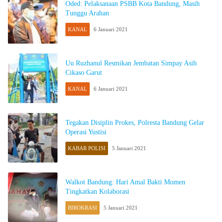
Oded: Pelaksanaan PSBB Kota Bandung, Masih
Tunggu Arahan
KANAL
6 Januari 2021
Uu Ruzhanul Resmikan Jembatan Simpay Asih
Cikaso Garut
KANAL
6 Januari 2021
Tegakan Disiplin Prokes, Polresta Bandung Gelar
Operasi Yustisi
KABAR POLISI
5 Januari 2021
Walkot Bandung: Hari Amal Bakti Momen
Tingkatkan Kolaborasi
BIROKRASI
5 Januari 2021