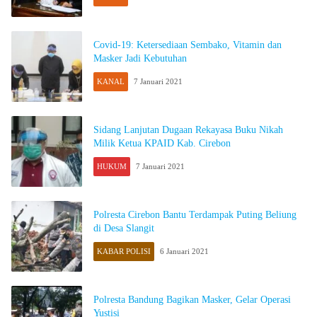
Covid-19: Ketersediaan Sembako, Vitamin dan
Masker Jadi Kebutuhan
KANAL
7 Januari 2021
Sidang Lanjutan Dugaan Rekayasa Buku Nikah
Milik Ketua KPAID Kab. Cirebon
HUKUM
7 Januari 2021
Polresta Cirebon Bantu Terdampak Puting Beliung
di Desa Slangit
KABAR POLISI
6 Januari 2021
Polresta Bandung Bagikan Masker, Gelar Operasi
Yustisi