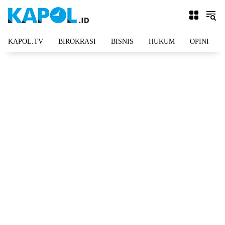
Langsung
ke
konten
KAPOL.TV
BIROKRASI
BISNIS
HUKUM
OPINI