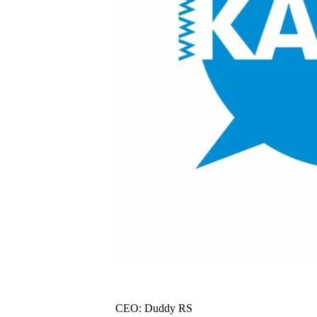
CEO: Duddy RS