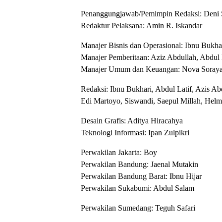
Penanggungjawab/Pemimpin Redaksi: Deni 
Redaktur Pelaksana: Amin R. Iskandar
Manajer Bisnis dan Operasional: Ibnu Bukha
Manajer Pemberitaan: Aziz Abdullah, Abdul 
Manajer Umum dan Keuangan: Nova Soray
Redaksi: Ibnu Bukhari, Abdul Latif, Azis Abd
Edi Martoyo, Siswandi, Saepul Millah, Hel
Desain Grafis: Aditya Hiracahya
Teknologi Informasi: Ipan Zulpikri
Perwakilan Jakarta: Boy
Perwakilan Bandung: Jaenal Mutakin
Perwakilan Bandung Barat: Ibnu Hijar
Perwakilan Sukabumi: Abdul Salam
Perwakilan Sumedang: Teguh Safari