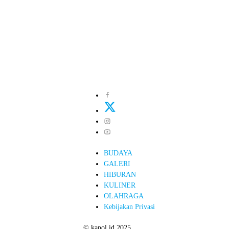
BUDAYA
GALERI
HIBURAN
KULINER
OLAHRAGA
Kebijakan Privasi
© kapol.id 2025