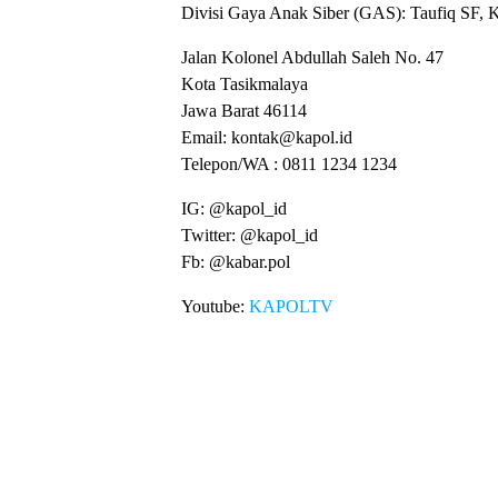
Divisi Gaya Anak Siber (GAS): Taufiq SF, 
Jalan Kolonel Abdullah Saleh No. 47
Kota Tasikmalaya
Jawa Barat 46114
Email: kontak@kapol.id
Telepon/WA : 0811 1234 1234
IG: @kapol_id
Twitter: @kapol_id
Fb: @kabar.pol
Youtube:
KAPOLTV