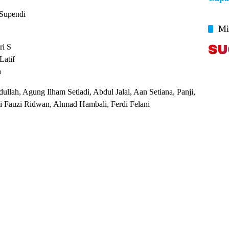
Supendi
Mi
ri S
Latif
a
ullah, Agung Ilham Setiadi, Abdul Jalal, Aan Setiana, Panji,
mi Fauzi Ridwan, Ahmad Hambali, Ferdi Felani