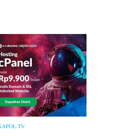
KAPOL.TV