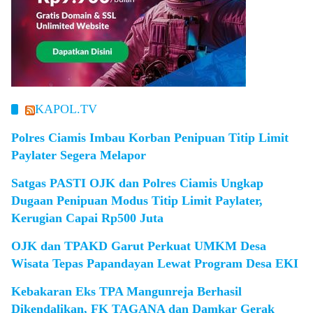
KAPOL.TV
Polres Ciamis Imbau Korban Penipuan Titip Limit
Paylater Segera Melapor
Satgas PASTI OJK dan Polres Ciamis Ungkap
Dugaan Penipuan Modus Titip Limit Paylater,
Kerugian Capai Rp500 Juta
OJK dan TPAKD Garut Perkuat UMKM Desa
Wisata Tepas Papandayan Lewat Program Desa EKI
Kebakaran Eks TPA Mangunreja Berhasil
Dikendalikan, FK TAGANA dan Damkar Gerak