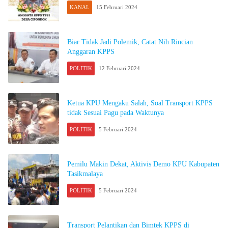
KANAL
15 Februari 2024
Biar Tidak Jadi Polemik, Catat Nih Rincian
Anggaran KPPS
POLITIK
12 Februari 2024
Ketua KPU Mengaku Salah, Soal Transport KPPS
tidak Sesuai Pagu pada Waktunya
POLITIK
5 Februari 2024
Pemilu Makin Dekat, Aktivis Demo KPU Kabupaten
Tasikmalaya
POLITIK
5 Februari 2024
Transport Pelantikan dan Bimtek KPPS di