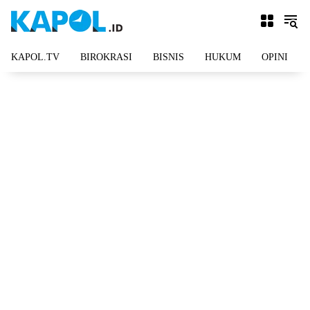
Langsung
ke
konten
KAPOL.TV
BIROKRASI
BISNIS
HUKUM
OPINI