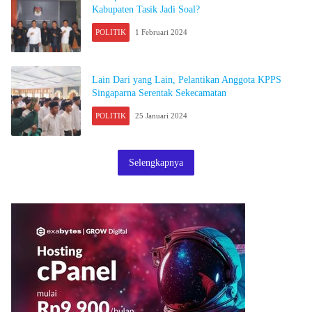
Kabupaten Tasik Jadi Soal?
POLITIK
1 Februari 2024
Lain Dari yang Lain, Pelantikan Anggota KPPS
Singaparna Serentak Sekecamatan
POLITIK
25 Januari 2024
Selengkapnya