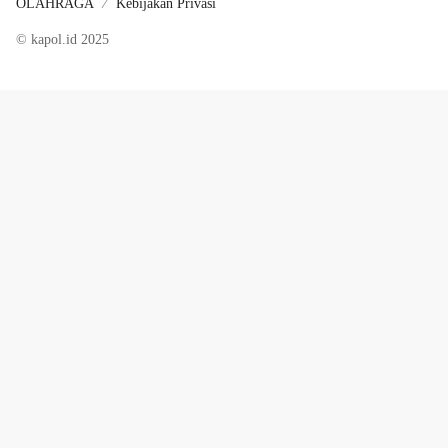
OLAHRAGA
Kebijakan Privasi
© kapol.id 2025