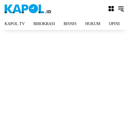
Langsung
ke
konten
KAPOL.TV
BIROKRASI
BISNIS
HUKUM
OPINI