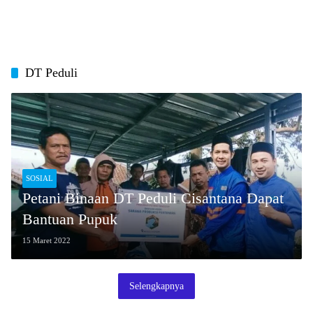
DT Peduli
SOSIAL
Petani Binaan DT Peduli Cisantana Dapat
Bantuan Pupuk
15 Maret 2022
Selengkapnya