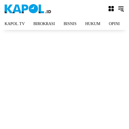
Langsung
ke
konten
KAPOL.TV
BIROKRASI
BISNIS
HUKUM
OPINI