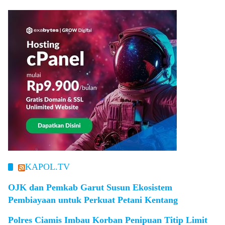
KAPOL.TV
OJK dan Pemkab Garut Susun Ekosistem
Pembiayaan untuk Perkuat Petani Kentang
Polres Ciamis Imbau Korban Penipuan Titip Limit