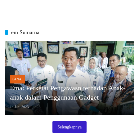
em Sumarna
KANAL
Ema: Perketat Pengawasn terhadap Anak-
anak dalam Penggunaan Gadget
14 Juni 2023
Selengkapnya