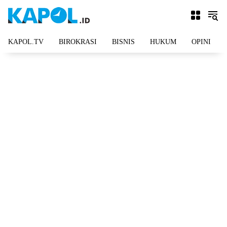
Langsung
ke
konten
KAPOL.TV
BIROKRASI
BISNIS
HUKUM
OPINI