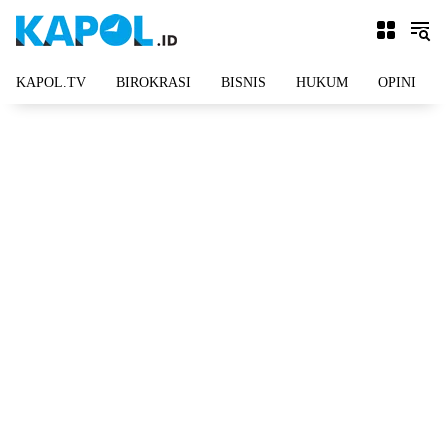
Langsung
ke
konten
KAPOL.TV
BIROKRASI
BISNIS
HUKUM
OPINI