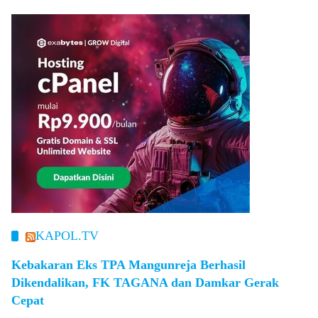
KAPOL.TV
Kebakaran Eks TPA Mangunreja Berhasil
Dikendalikan, FK TAGANA dan Damkar Gerak
Cepat