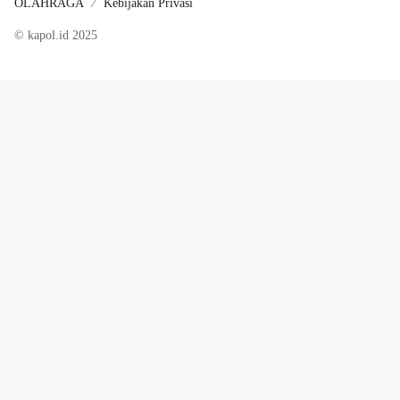
OLAHRAGA
Kebijakan Privasi
© kapol.id 2025