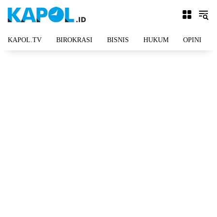
Langsung
ke
konten
KAPOL.TV
BIROKRASI
BISNIS
HUKUM
OPINI