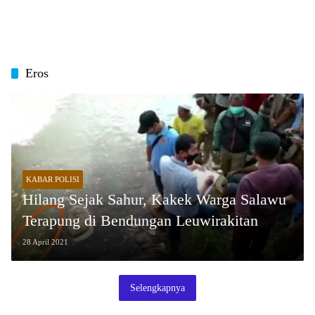
Eros
KABAR POLISI
Hilang Sejak Sahur, Kakek Warga Salawu
Terapung di Bendungan Leuwirakitan
28 April 2021
Selengkapnya