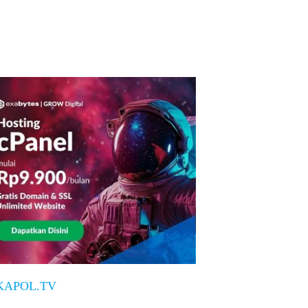
KAPOL.TV