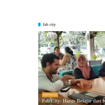
fab city
BIROKRASI
Fab City: Harus Belajar dar