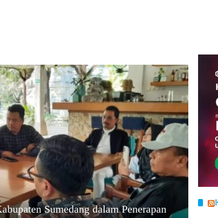
i Kabupaten Sumedang dalam Penerapan