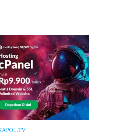
KAPOL.TV