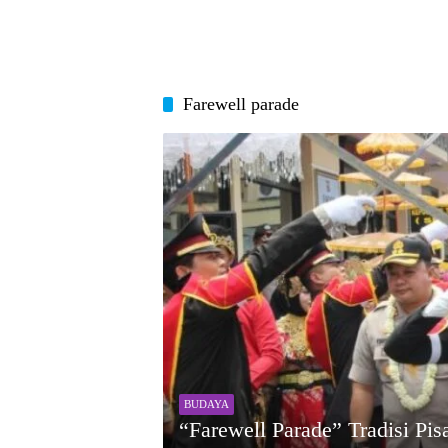
Farewell parade
BUDAYA
“Farewell Parade” Tradisi Pi