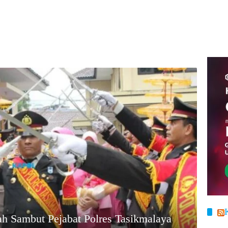
sah Sambut Pejabat Polres Tasikmalaya