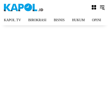
Langsung
ke
konten
KAPOL.TV
BIROKRASI
BISNIS
HUKUM
OPINI