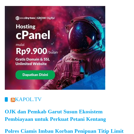
KAPOL.TV
OJK dan Pemkab Garut Susun Ekosistem
Pembiayaan untuk Perkuat Petani Kentang
Polres Ciamis Imbau Korban Penipuan Titip Limit