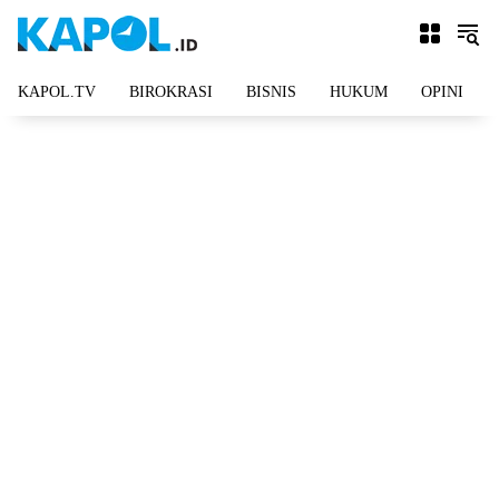
Langsung
ke
konten
KAPOL.TV
BIROKRASI
BISNIS
HUKUM
OPINI