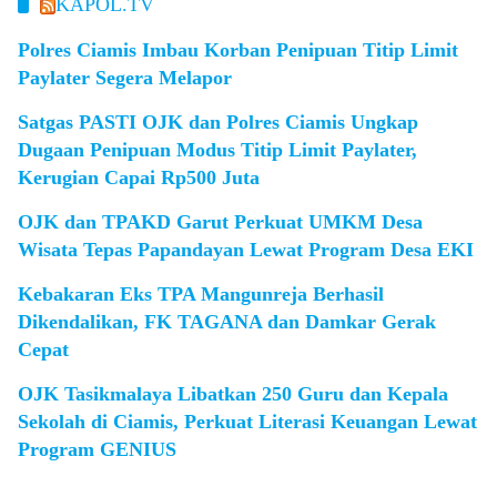
KAPOL.TV
Polres Ciamis Imbau Korban Penipuan Titip Limit
Paylater Segera Melapor
Satgas PASTI OJK dan Polres Ciamis Ungkap
Dugaan Penipuan Modus Titip Limit Paylater,
Kerugian Capai Rp500 Juta
OJK dan TPAKD Garut Perkuat UMKM Desa
Wisata Tepas Papandayan Lewat Program Desa EKI
Kebakaran Eks TPA Mangunreja Berhasil
Dikendalikan, FK TAGANA dan Damkar Gerak
Cepat
OJK Tasikmalaya Libatkan 250 Guru dan Kepala
Sekolah di Ciamis, Perkuat Literasi Keuangan Lewat
Program GENIUS