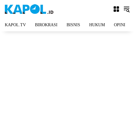
Langsung
ke
konten
KAPOL.TV
BIROKRASI
BISNIS
HUKUM
OPINI