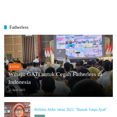
Fatherless
KANAL
Wihaji: GATI untuk Cegah Fatherless di
Indonesia
22 April 2025
Refleksi Akhir tahun 2022, ”Rumah Tanpa Ayah”