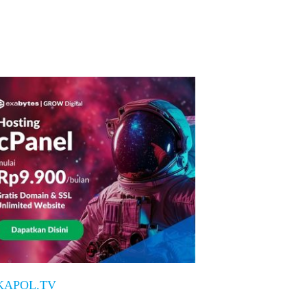
KAPOL.TV