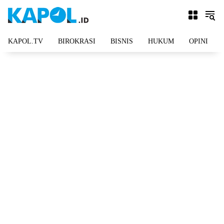
Langsung
ke
konten
KAPOL.TV
BIROKRASI
BISNIS
HUKUM
OPINI