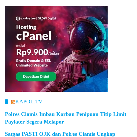
KAPOL.TV
Polres Ciamis Imbau Korban Penipuan Titip Limit
Paylater Segera Melapor
Satgas PASTI OJK dan Polres Ciamis Ungkap