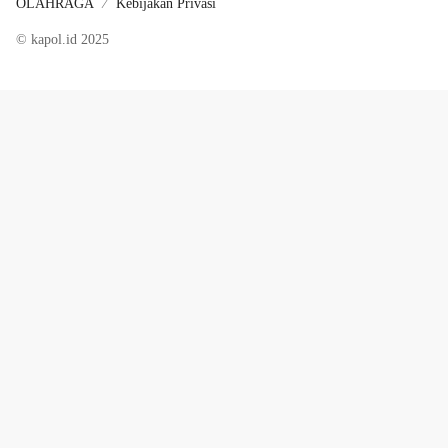
OLAHRAGA
Kebijakan Privasi
© kapol.id 2025