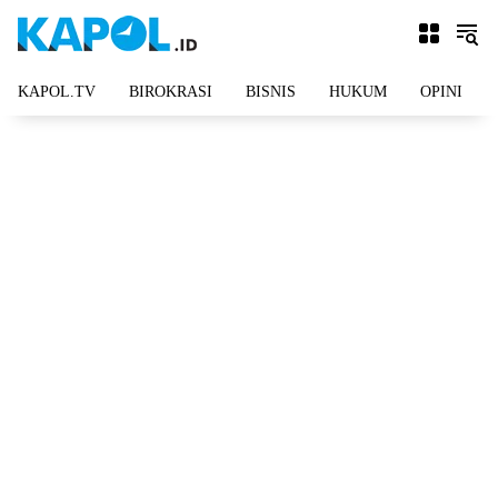
Langsung
ke
konten
KAPOL.TV
BIROKRASI
BISNIS
HUKUM
OPINI