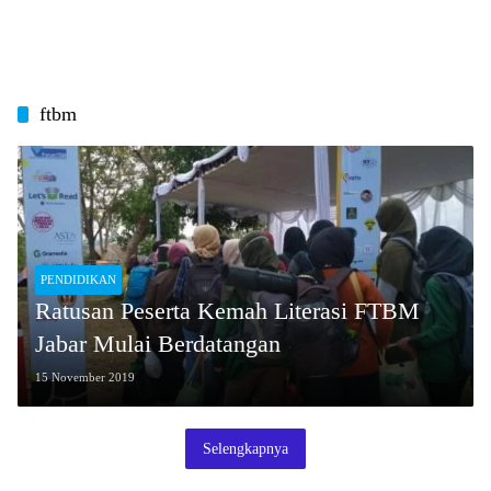
ftbm
PENDIDIKAN
Ratusan Peserta Kemah Literasi FTBM
Jabar Mulai Berdatangan
15 November 2019
Selengkapnya