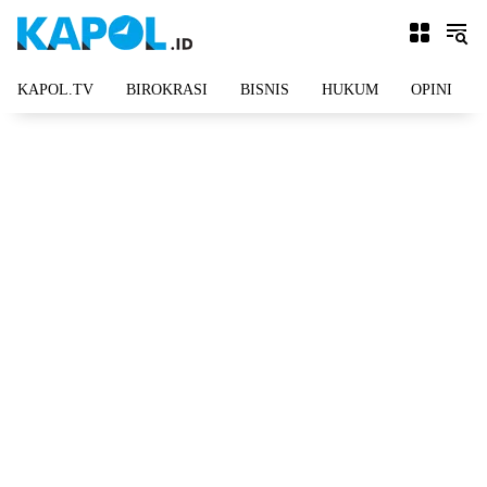
Langsung
ke
konten
KAPOL.TV
BIROKRASI
BISNIS
HUKUM
OPINI