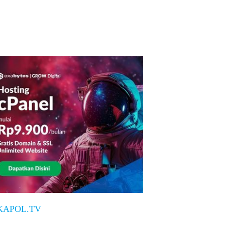
KAPOL.TV