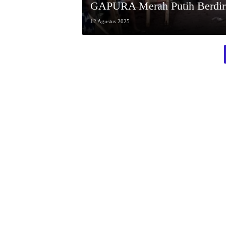
GAPURA Merah Putih Berdiri
12 Agustus 2025