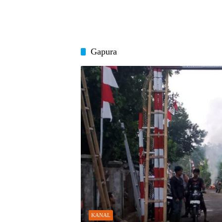
Gapura
KANAL