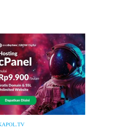
KAPOL.TV