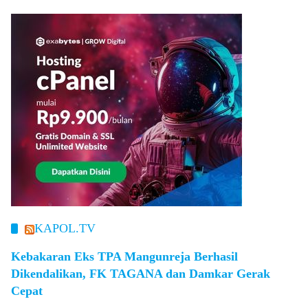
KAPOL.TV
Kebakaran Eks TPA Mangunreja Berhasil
Dikendalikan, FK TAGANA dan Damkar Gerak
Cepat