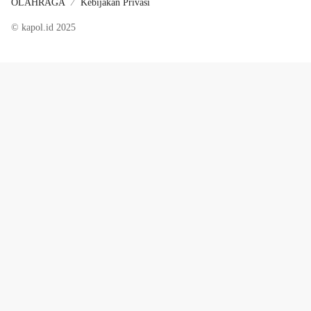
OLAHRAGA
Kebijakan Privasi
© kapol.id 2025