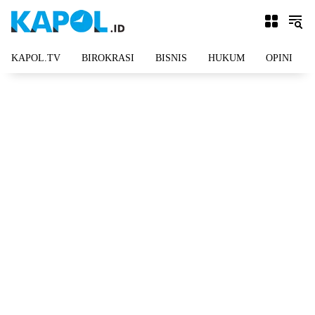
Langsung
ke
konten
KAPOL.TV
BIROKRASI
BISNIS
HUKUM
OPINI