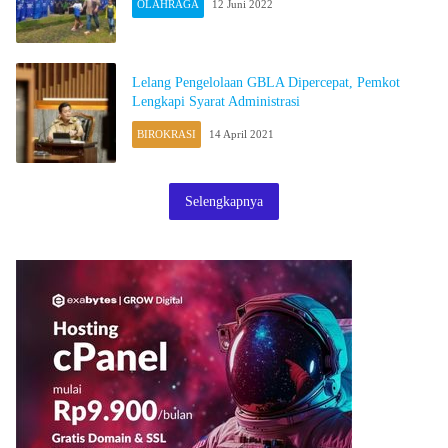
OLAHRAGA
12 Juni 2022
Lelang Pengelolaan GBLA Dipercepat, Pemkot
Lengkapi Syarat Administrasi
BIROKRASI
14 April 2021
Selengkapnya