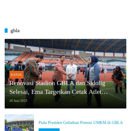
gbla
KANAL
Renovasi Stadion GBLA dan Sidolig
Selesai, Ema Targetkan Cetak Atlet
Handal
26 Juni 2023
Piala Presiden Geliatkan Potensi UMKM di GBLA