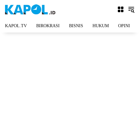
Langsung
ke
konten
KAPOL.TV
BIROKRASI
BISNIS
HUKUM
OPINI