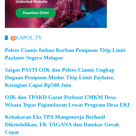
KAPOL.TV
Polres Ciamis Imbau Korban Penipuan Titip Limit
Paylater Segera Melapor
Satgas PASTI OJK dan Polres Ciamis Ungkap
Dugaan Penipuan Modus Titip Limit Paylater,
Kerugian Capai Rp500 Juta
OJK dan TPAKD Garut Perkuat UMKM Desa
Wisata Tepas Papandayan Lewat Program Desa EKI
Kebakaran Eks TPA Mangunreja Berhasil
Dikendalikan, FK TAGANA dan Damkar Gerak
Cepat