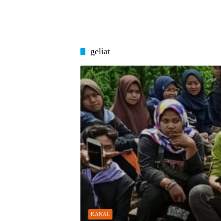
geliat
KANAL