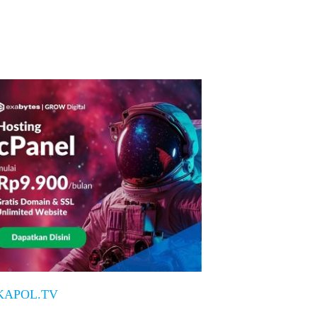
KAPOL.TV