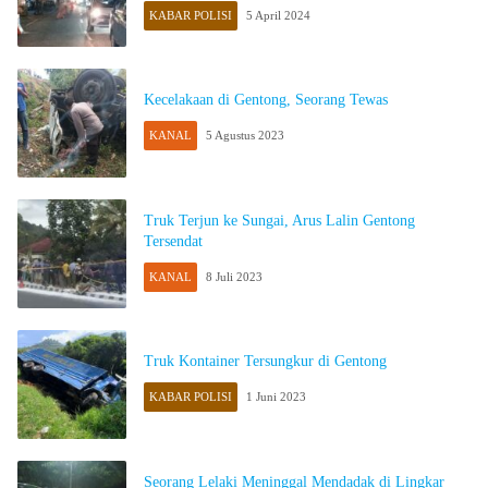
KABAR POLISI
5 April 2024
Kecelakaan di Gentong, Seorang Tewas
KANAL
5 Agustus 2023
Truk Terjun ke Sungai, Arus Lalin Gentong
Tersendat
KANAL
8 Juli 2023
Truk Kontainer Tersungkur di Gentong
KABAR POLISI
1 Juni 2023
Seorang Lelaki Meninggal Mendadak di Lingkar