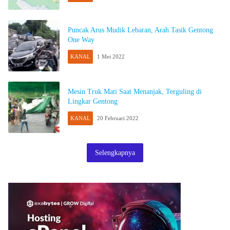
Puncak Arus Mudik Lebaran, Arah Tasik Gentong
One Way
KANAL
1 Mei 2022
Mesin Truk Mati Saat Menanjak, Terguling di
Lingkar Gentong
KANAL
20 Februari 2022
Selengkapnya