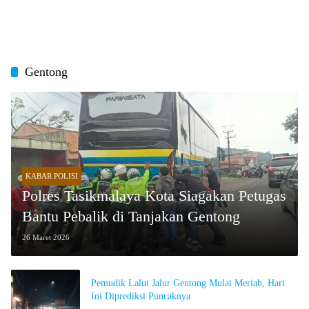
Gentong
KABAR POLISI
Polres Tasikmalaya Kota Siagakan Petugas
Bantu Pebalik di Tanjakan Gentong
26 Maret 2026
Pemudik Lalui Jalur Gentong Mulai Meriah, Hari
Ini Diprediksi Puncaknya