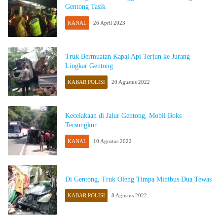
Gentong Tasik
KANAL
26 April 2023
Truk Bermuatan Kapal Api Terjun ke Jurang
Lingkar Gentong
KABAR POLISI
20 Agustus 2022
Kecelakaan di Jalur Gentong, Mobil Boks
Tersungkur
KANAL
10 Agustus 2022
Di Gentong, Truk Oleng Timpa Minibus Dua Tewas
KABAR POLISI
8 Agustus 2022