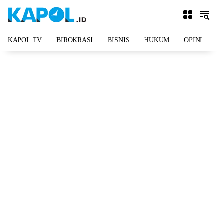
Langsung
ke
konten
KAPOL.TV
BIROKRASI
BISNIS
HUKUM
OPINI