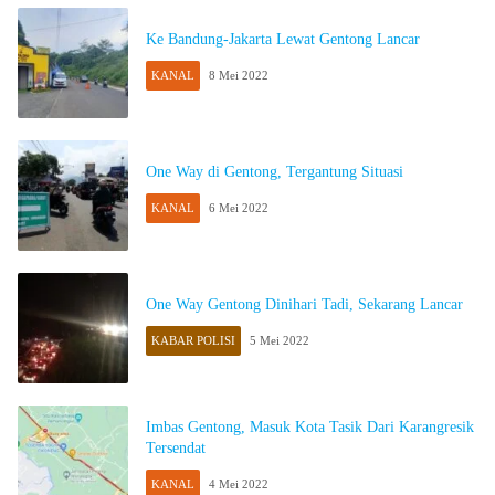
Ke Bandung-Jakarta Lewat Gentong Lancar
KANAL
8 Mei 2022
One Way di Gentong, Tergantung Situasi
KANAL
6 Mei 2022
One Way Gentong Dinihari Tadi, Sekarang Lancar
KABAR POLISI
5 Mei 2022
Imbas Gentong, Masuk Kota Tasik Dari Karangresik
Tersendat
KANAL
4 Mei 2022