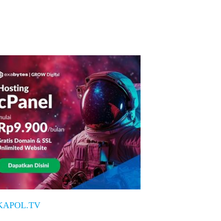
KAPOL.TV