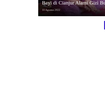
Bayi di Cianjur Alami Gizi 
10 Agustus 2022