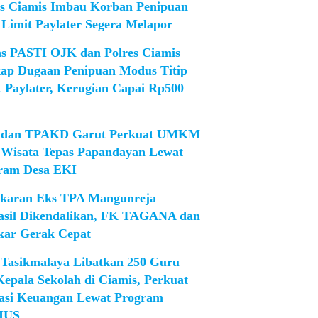
es Ciamis Imbau Korban Penipuan
 Limit Paylater Segera Melapor
as PASTI OJK dan Polres Ciamis
ap Dugaan Penipuan Modus Titip
t Paylater, Kerugian Capai Rp500
dan TPAKD Garut Perkuat UMKM
 Wisata Tepas Papandayan Lewat
ram Desa EKI
karan Eks TPA Mangunreja
asil Dikendalikan, FK TAGANA dan
ar Gerak Cepat
Tasikmalaya Libatkan 250 Guru
Kepala Sekolah di Ciamis, Perkuat
rasi Keuangan Lewat Program
IUS