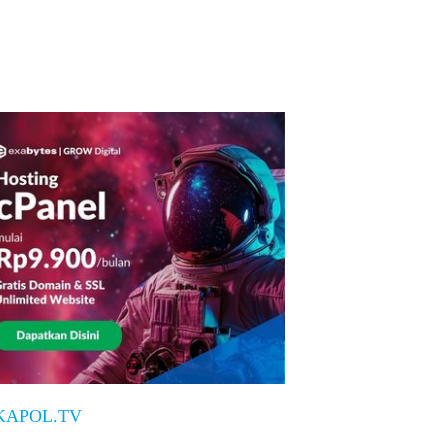
KAPOL.TV