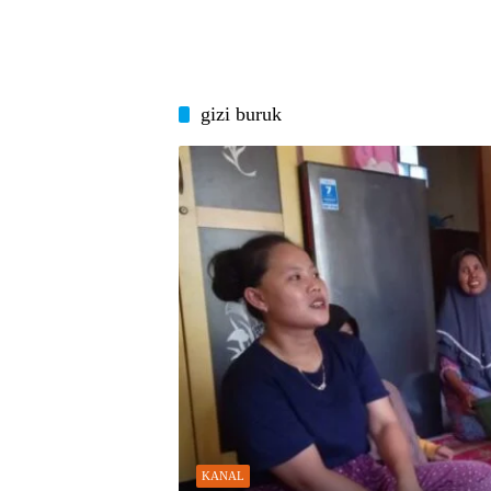
gizi buruk
KANAL