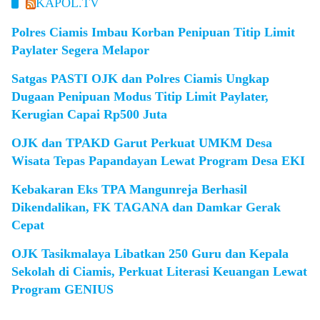
KAPOL.TV
Polres Ciamis Imbau Korban Penipuan Titip Limit
Paylater Segera Melapor
Satgas PASTI OJK dan Polres Ciamis Ungkap
Dugaan Penipuan Modus Titip Limit Paylater,
Kerugian Capai Rp500 Juta
OJK dan TPAKD Garut Perkuat UMKM Desa
Wisata Tepas Papandayan Lewat Program Desa EKI
Kebakaran Eks TPA Mangunreja Berhasil
Dikendalikan, FK TAGANA dan Damkar Gerak
Cepat
OJK Tasikmalaya Libatkan 250 Guru dan Kepala
Sekolah di Ciamis, Perkuat Literasi Keuangan Lewat
Program GENIUS