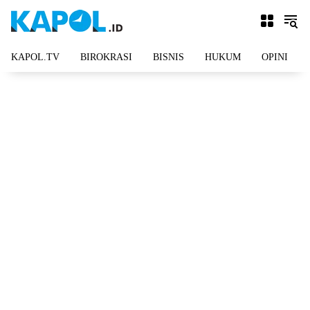
Langsung
ke
konten
KAPOL.TV
BIROKRASI
BISNIS
HUKUM
OPINI