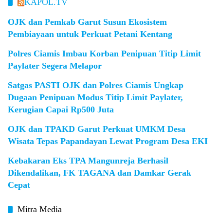
KAPOL.TV
OJK dan Pemkab Garut Susun Ekosistem
Pembiayaan untuk Perkuat Petani Kentang
Polres Ciamis Imbau Korban Penipuan Titip Limit
Paylater Segera Melapor
Satgas PASTI OJK dan Polres Ciamis Ungkap
Dugaan Penipuan Modus Titip Limit Paylater,
Kerugian Capai Rp500 Juta
OJK dan TPAKD Garut Perkuat UMKM Desa
Wisata Tepas Papandayan Lewat Program Desa EKI
Kebakaran Eks TPA Mangunreja Berhasil
Dikendalikan, FK TAGANA dan Damkar Gerak
Cepat
Mitra Media