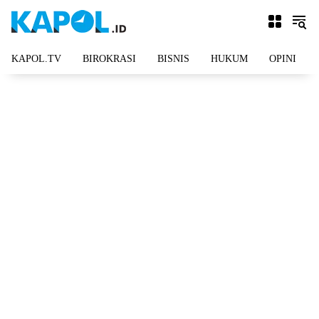
Langsung
ke
konten
KAPOL.TV
BIROKRASI
BISNIS
HUKUM
OPINI