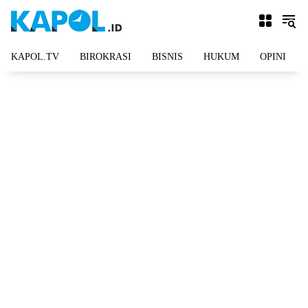
Langsung
ke
konten
KAPOL.TV
BIROKRASI
BISNIS
HUKUM
OPINI