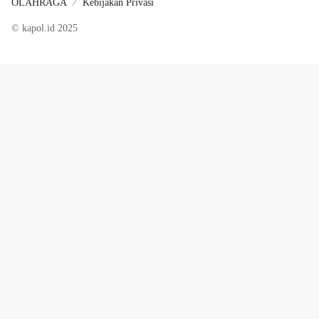
OLAHRAGA
Kebijakan Privasi
© kapol.id 2025