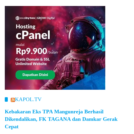
KAPOL.TV
Kebakaran Eks TPA Mangunreja Berhasil
Dikendalikan, FK TAGANA dan Damkar Gerak
Cepat