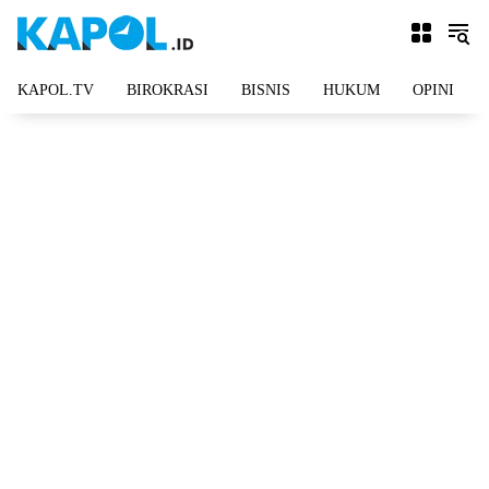
Langsung
ke
konten
KAPOL.TV
BIROKRASI
BISNIS
HUKUM
OPINI