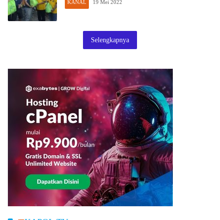
KANAL
19 Mei 2022
Selengkapnya