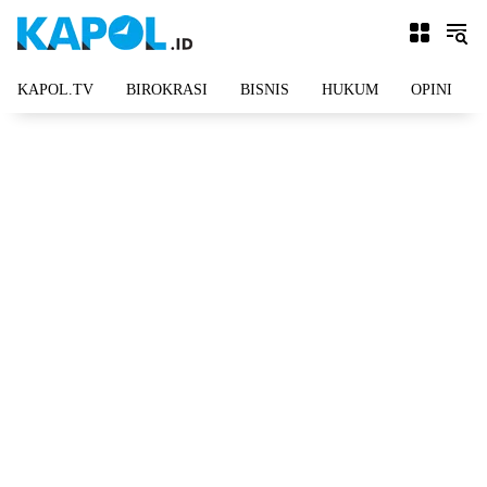
Langsung
ke
konten
KAPOL.TV
BIROKRASI
BISNIS
HUKUM
OPINI