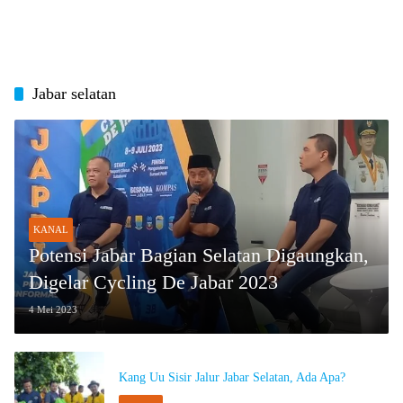
Jabar selatan
KANAL
Potensi Jabar Bagian Selatan Digaungkan,
Digelar Cycling De Jabar 2023
4 Mei 2023
Kang Uu Sisir Jalur Jabar Selatan, Ada Apa?