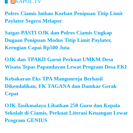
KAPOL.TV
Polres Ciamis Imbau Korban Penipuan Titip Limit
Paylater Segera Melapor
Satgas PASTI OJK dan Polres Ciamis Ungkap
Dugaan Penipuan Modus Titip Limit Paylater,
Kerugian Capai Rp500 Juta
OJK dan TPAKD Garut Perkuat UMKM Desa
Wisata Tepas Papandayan Lewat Program Desa EKI
Kebakaran Eks TPA Mangunreja Berhasil
Dikendalikan, FK TAGANA dan Damkar Gerak
Cepat
OJK Tasikmalaya Libatkan 250 Guru dan Kepala
Sekolah di Ciamis, Perkuat Literasi Keuangan Lewat
Program GENIUS