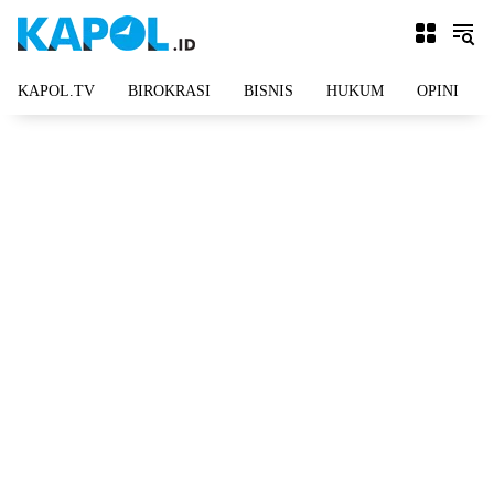
Langsung
ke
konten
KAPOL.TV
BIROKRASI
BISNIS
HUKUM
OPINI