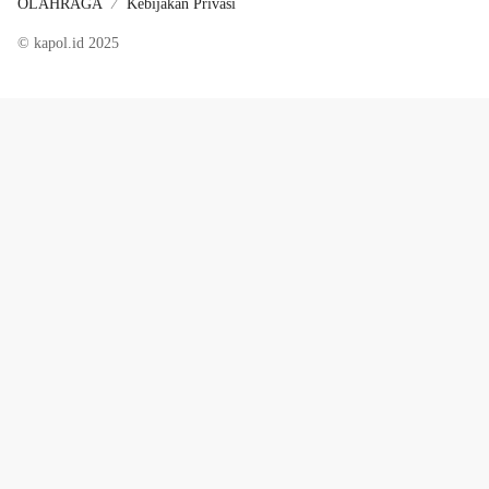
OLAHRAGA
Kebijakan Privasi
© kapol.id 2025