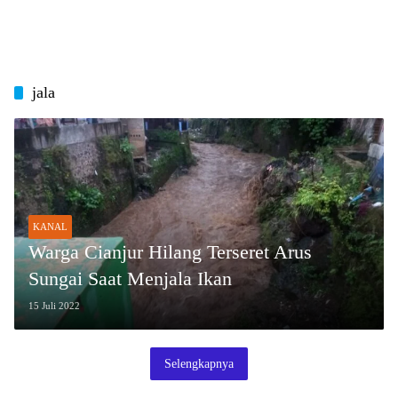
jala
KANAL
Warga Cianjur Hilang Terseret Arus
Sungai Saat Menjala Ikan
15 Juli 2022
Selengkapnya