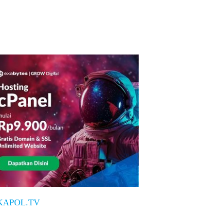
KAPOL.TV