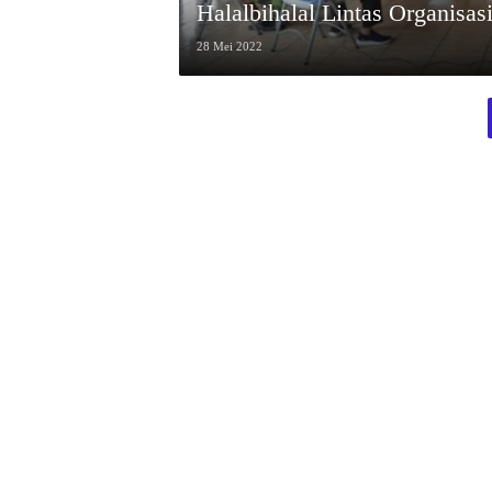
Halalbihalal Lintas Organis
28 Mei 2022