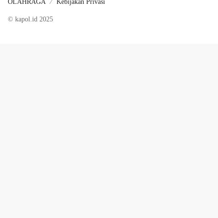
OLAHRAGA
Kebijakan Privasi
© kapol.id 2025