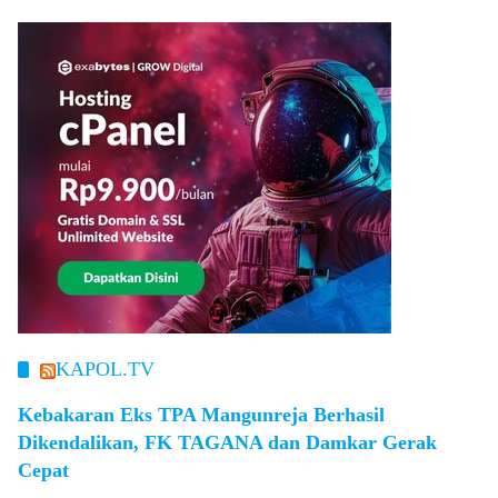
KAPOL.TV
Kebakaran Eks TPA Mangunreja Berhasil
Dikendalikan, FK TAGANA dan Damkar Gerak
Cepat