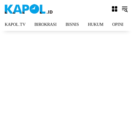
Langsung
ke
konten
KAPOL.TV
BIROKRASI
BISNIS
HUKUM
OPINI