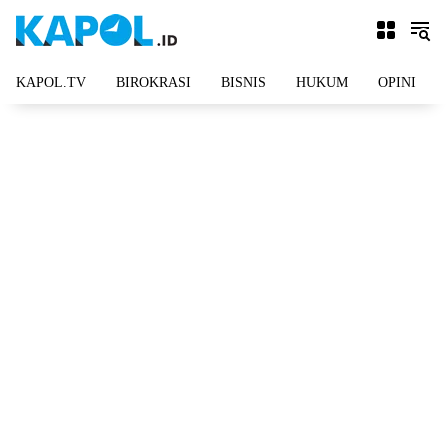
Langsung
ke
konten
KAPOL.TV
BIROKRASI
BISNIS
HUKUM
OPINI