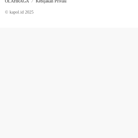
OLAHRAGA
Kebijakan Privasi
© kapol.id 2025