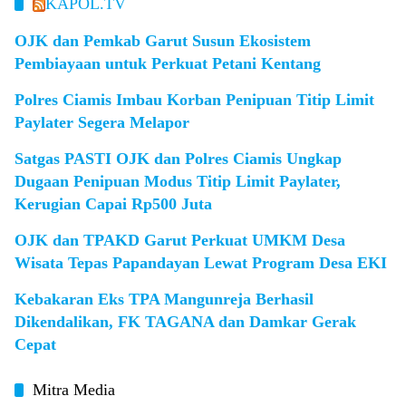
KAPOL.TV
OJK dan Pemkab Garut Susun Ekosistem
Pembiayaan untuk Perkuat Petani Kentang
Polres Ciamis Imbau Korban Penipuan Titip Limit
Paylater Segera Melapor
Satgas PASTI OJK dan Polres Ciamis Ungkap
Dugaan Penipuan Modus Titip Limit Paylater,
Kerugian Capai Rp500 Juta
OJK dan TPAKD Garut Perkuat UMKM Desa
Wisata Tepas Papandayan Lewat Program Desa EKI
Kebakaran Eks TPA Mangunreja Berhasil
Dikendalikan, FK TAGANA dan Damkar Gerak
Cepat
Mitra Media