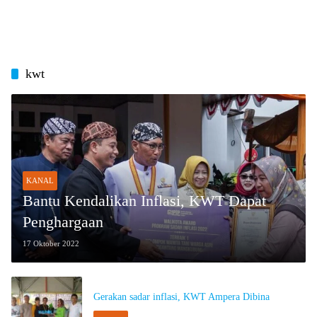
kwt
KANAL
Bantu Kendalikan Inflasi, KWT Dapat
Penghargaan
17 Oktober 2022
Gerakan sadar inflasi, KWT Ampera Dibina