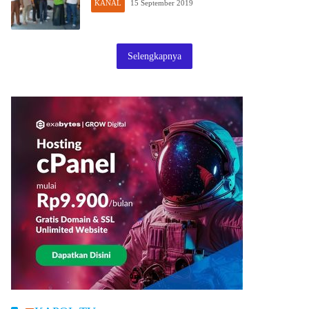
KANAL
15 September 2019
Selengkapnya