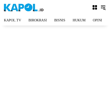
Langsung
ke
konten
KAPOL.TV
BIROKRASI
BISNIS
HUKUM
OPINI