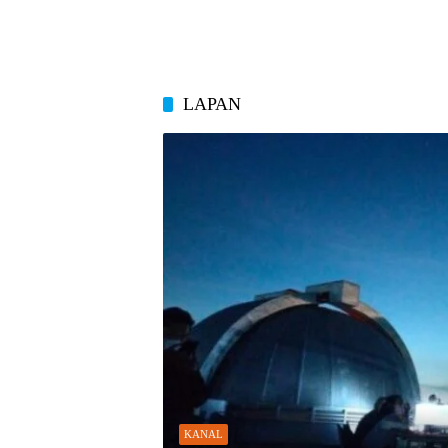
LAPAN
KANAL