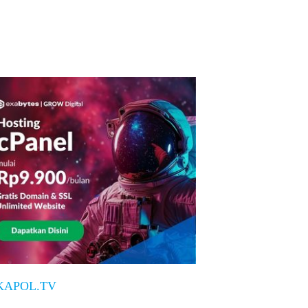
KAPOL.TV