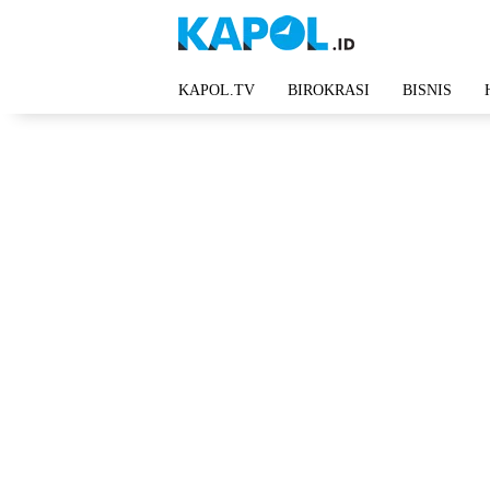
Langsung
ke
konten
KAPOL.TV
BIROKRASI
BISNIS