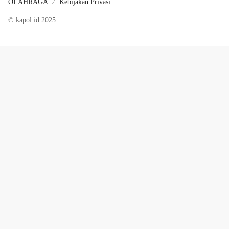
OLAHRAGA
Kebijakan Privasi
© kapol.id 2025