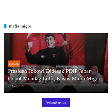
mafia migor
KANAL
Presiden Jokowi Didesak PDIP Jabar
Copot Mendag Lutfi, Kasus Mafia Migor
27 April 2022
Selengkapnya