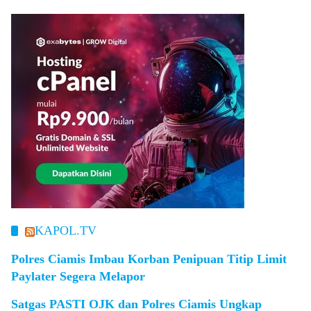
KAPOL.TV
Polres Ciamis Imbau Korban Penipuan Titip Limit
Paylater Segera Melapor
Satgas PASTI OJK dan Polres Ciamis Ungkap