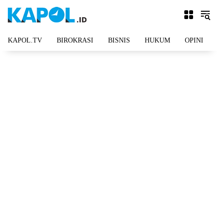
Langsung
ke
konten
KAPOL.TV
BIROKRASI
BISNIS
HUKUM
OPINI