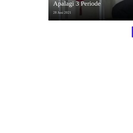
Apalagi 3 Periode
28 Juni 2021