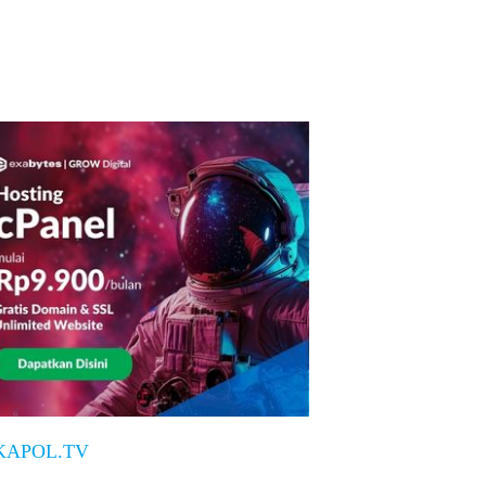
KAPOL.TV