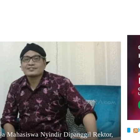
Aja Mahasiswa Nyindir Dipanggil Rektor,