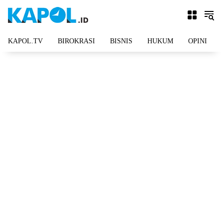
Langsung
ke
konten
KAPOL.TV
BIROKRASI
BISNIS
HUKUM
OPINI