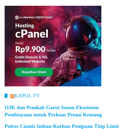
KAPOL.TV
OJK dan Pemkab Garut Susun Ekosistem
Pembiayaan untuk Perkuat Petani Kentang
Polres Ciamis Imbau Korban Penipuan Titip Limit