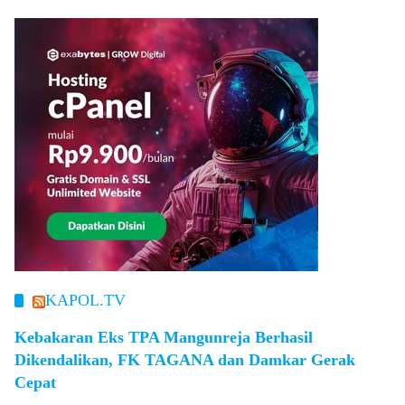
KAPOL.TV
Kebakaran Eks TPA Mangunreja Berhasil
Dikendalikan, FK TAGANA dan Damkar Gerak
Cepat