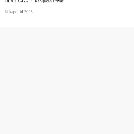
OLAHRAGA
Kebijakan Privasi
© kapol.id 2025