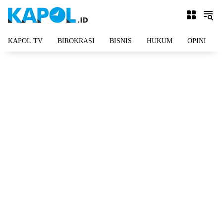
Langsung
ke
konten
KAPOL.TV
BIROKRASI
BISNIS
HUKUM
OPINI