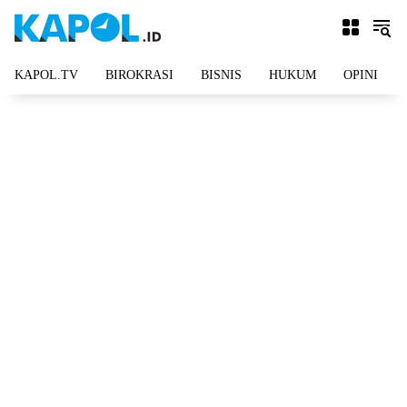
Langsung
ke
konten
KAPOL.TV
BIROKRASI
BISNIS
HUKUM
OPINI