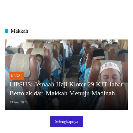
Makkah
KANAL
LIPSUS: Jemaah Haji Kloter 29 KJT Jabar
Bertolak dari Makkah Menuju Madinah
13 Juni 2026
Selengkapnya