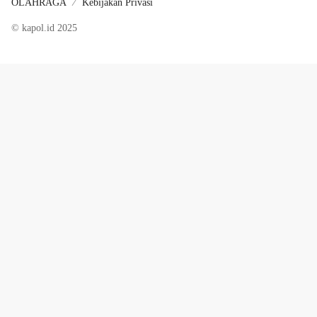
OLAHRAGA
Kebijakan Privasi
© kapol.id 2025