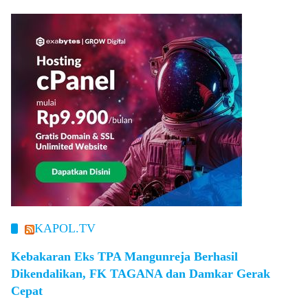
KAPOL.TV
Kebakaran Eks TPA Mangunreja Berhasil
Dikendalikan, FK TAGANA dan Damkar Gerak
Cepat