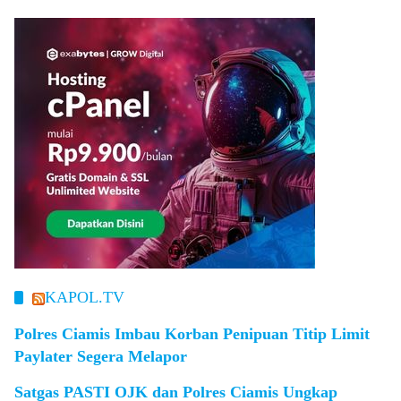
KAPOL.TV
Polres Ciamis Imbau Korban Penipuan Titip Limit
Paylater Segera Melapor
Satgas PASTI OJK dan Polres Ciamis Ungkap