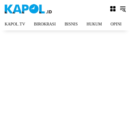
Langsung
ke
konten
KAPOL.TV
BIROKRASI
BISNIS
HUKUM
OPINI