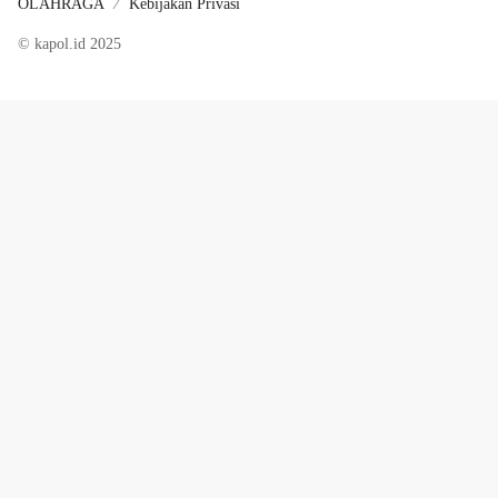
OLAHRAGA
Kebijakan Privasi
© kapol.id 2025