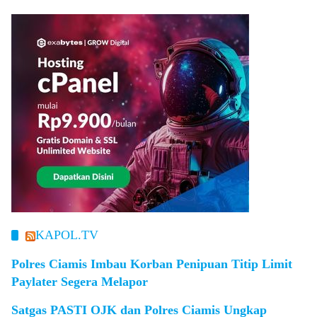
KAPOL.TV
Polres Ciamis Imbau Korban Penipuan Titip Limit
Paylater Segera Melapor
Satgas PASTI OJK dan Polres Ciamis Ungkap