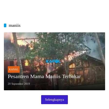
maniis
KANAL
Pesantren Mama Maniis Terbakar
20 September 2019
Selengkapnya