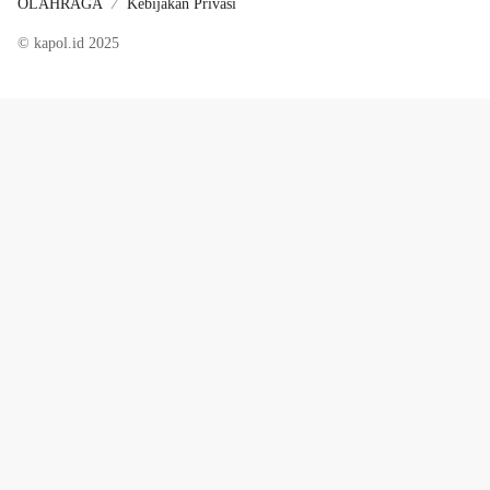
OLAHRAGA
Kebijakan Privasi
© kapol.id 2025