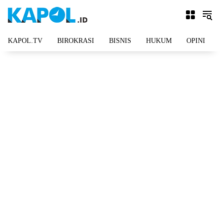
Langsung
ke
konten
KAPOL.TV
BIROKRASI
BISNIS
HUKUM
OPINI