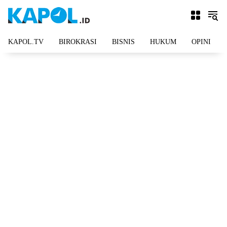
Langsung
ke
konten
KAPOL.TV
BIROKRASI
BISNIS
HUKUM
OPINI