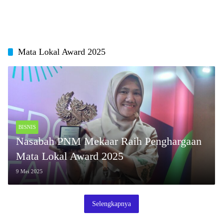
Mata Lokal Award 2025
BISNIS
Nasabah PNM Mekaar Raih Penghargaan
Mata Lokal Award 2025
9 Mei 2025
Selengkapnya