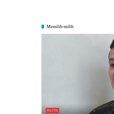
Memilih-milih
POLITIK