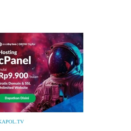
KAPOL.TV