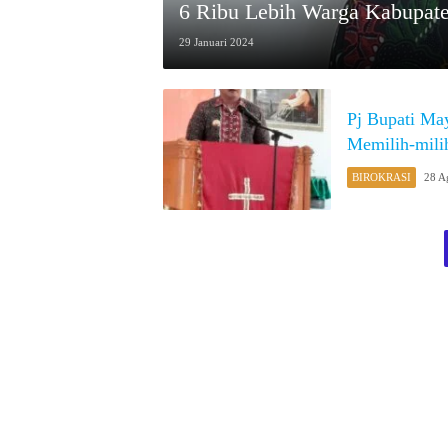
6 Ribu Lebih Warga Kabupate
29 Januari 2024
Pj Bupati Ma
Memilih-mili
BIROKRASI
28 A