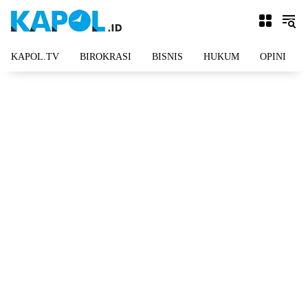
Langsung
ke
konten
KAPOL.TV
BIROKRASI
BISNIS
HUKUM
OPINI