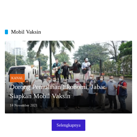
Mobil Vaksin
KANAL
Dorong Pemulihan Ekonomi, Jabar
Siapkan Mobil Vaksin
14 November 2021
Selengkapnya