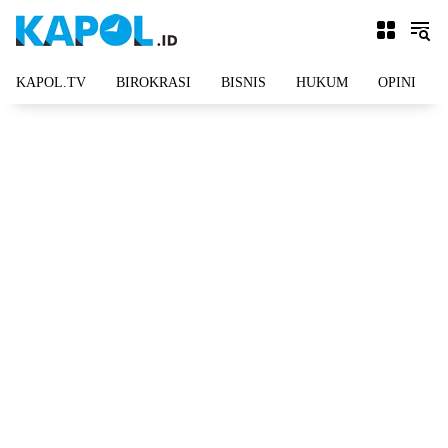
Langsung
ke
konten
KAPOL.TV
BIROKRASI
BISNIS
HUKUM
OPINI