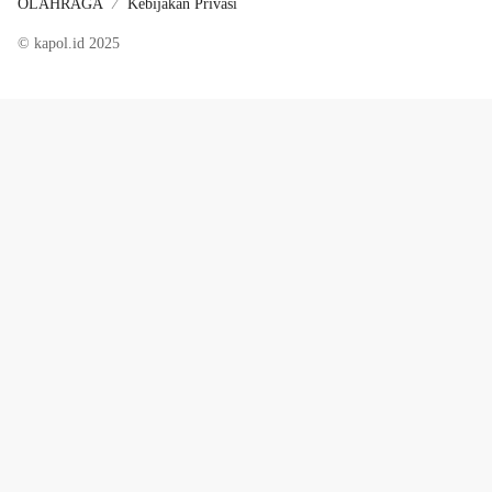
OLAHRAGA
Kebijakan Privasi
© kapol.id 2025