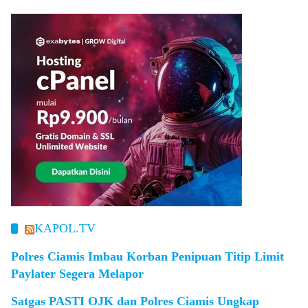
KAPOL.TV
Polres Ciamis Imbau Korban Penipuan Titip Limit
Paylater Segera Melapor
Satgas PASTI OJK dan Polres Ciamis Ungkap