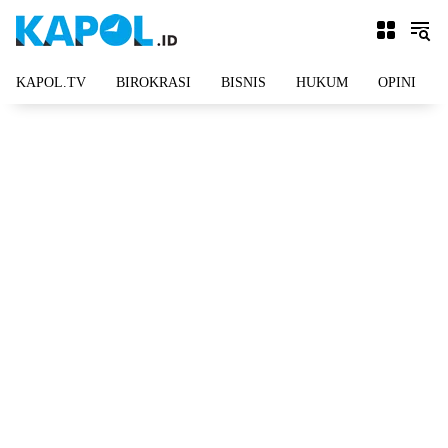
Langsung
ke
konten
KAPOL.TV
BIROKRASI
BISNIS
HUKUM
OPINI