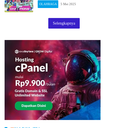
OLAHRAGA
5 Mei 2025
Selengkapnya