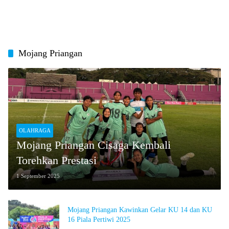
Mojang Priangan
OLAHRAGA
Mojang Priangan Cisaga Kembali
Torehkan Prestasi
1 September 2025
Mojang Priangan Kawinkan Gelar KU 14 dan KU
16 Piala Pertiwi 2025