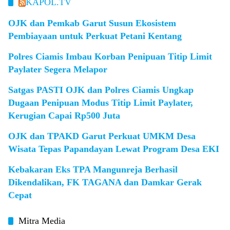
KAPOL.TV
OJK dan Pemkab Garut Susun Ekosistem
Pembiayaan untuk Perkuat Petani Kentang
Polres Ciamis Imbau Korban Penipuan Titip Limit
Paylater Segera Melapor
Satgas PASTI OJK dan Polres Ciamis Ungkap
Dugaan Penipuan Modus Titip Limit Paylater,
Kerugian Capai Rp500 Juta
OJK dan TPAKD Garut Perkuat UMKM Desa
Wisata Tepas Papandayan Lewat Program Desa EKI
Kebakaran Eks TPA Mangunreja Berhasil
Dikendalikan, FK TAGANA dan Damkar Gerak
Cepat
Mitra Media